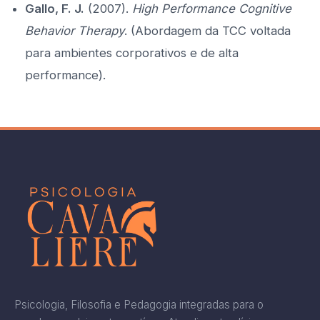
Gallo, F. J.
(2007).
High Performance Cognitive
Behavior Therapy
. (Abordagem da TCC voltada
para ambientes corporativos e de alta
performance).
Psicologia, Filosofia e Pedagogia integradas para o